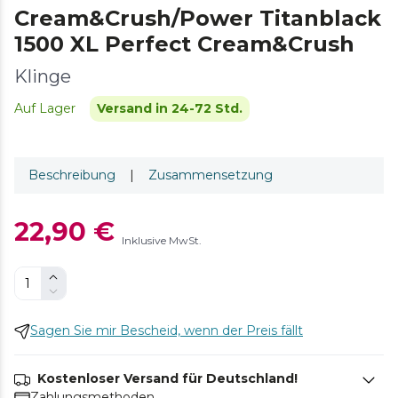
Cream&Crush/Power Titanblack
1500 XL Perfect Cream&Crush
Klinge
Auf Lager
Versand in 24-72 Std.
Beschreibung
|
Zusammensetzung
22,90 €
Inklusive MwSt.
Sagen Sie mir Bescheid, wenn der Preis fällt
Kostenloser Versand für Deutschland!
Zahlungsmethoden.