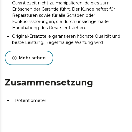
Garantiezeit nicht zu manipulieren, da dies zum
Erlöschen der Garantie führt. Der Kunde haftet für
Reparaturen sowie für alle Schäden oder
Funktionsstörungen, die durch unsachgemäße
Handhabung des Geräts entstehen.
Original-Ersatzteile garantieren höchste Qualität und
beste Leistung. Regelmäßige Wartung wird
empfohlen, um die Lebensdauer des Produkts zu
verlängern.
Mehr sehen
Zusammensetzung
1 Potentiometer