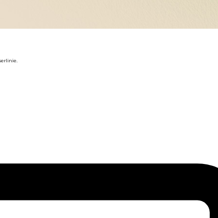
rlinie.