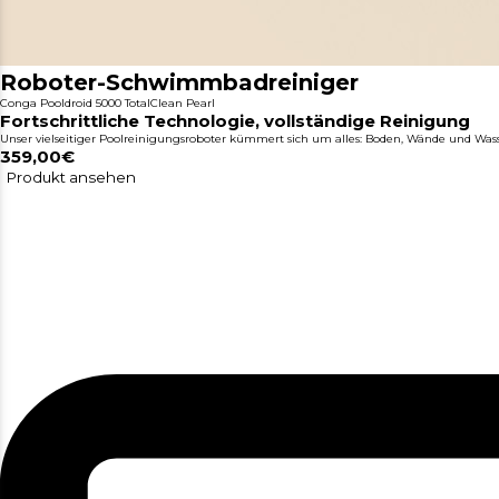
Roboter-Schwimmbadreiniger
Conga Pooldroid 5000 TotalClean Pearl
Fortschrittliche Technologie, vollständige Reinigung
Unser vielseitiger Poolreinigungsroboter kümmert sich um alles: Boden, Wände und Wasse
359,00€
Produkt ansehen