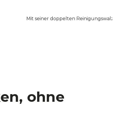
Mit seiner doppelten Reinigungswalze entf
en, ohne