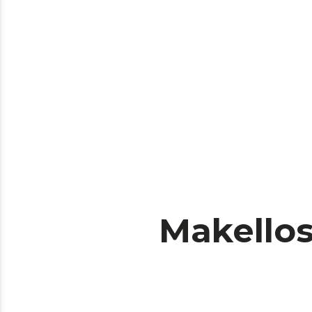
Makello