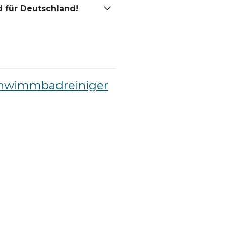
 für Deutschland!
hwimmbadreiniger