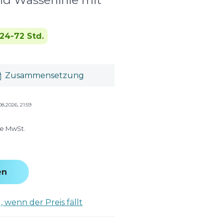
d Wasserlinie mit
24-72 Std.
Zusammensetzung
08.2026, 21:59
ve MwSt.
en
 wenn der Preis fällt