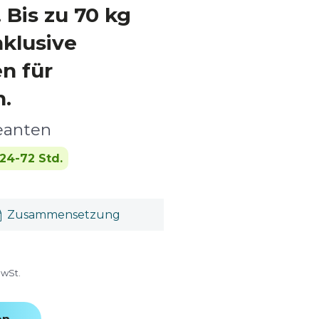
Bis zu 70 kg
nklusive
n für
n.
eanten
24-72 Std.
Zusammensetzung
MwSt.