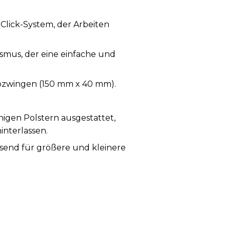
lick-System, der Arbeiten
mus, der eine einfache und
bzwingen (150 mm x 40 mm).
igen Polstern ausgestattet,
interlassen.
ssend für größere und kleinere
drehbare Druckplatten, die