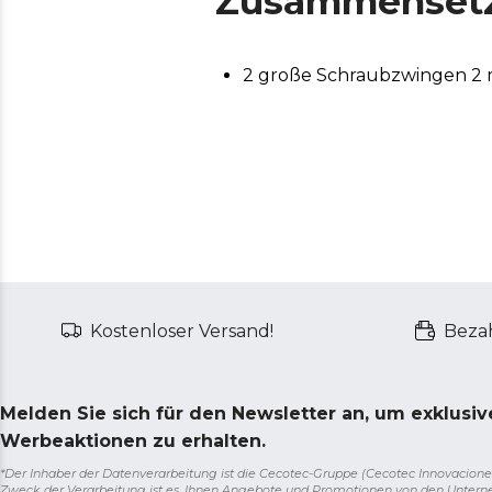
Zusammenset
2 große Schraubzwingen 2 
Kostenloser Versand!
Bezah
Melden Sie sich für den Newsletter an, um exklusi
Werbeaktionen zu erhalten.
*Der Inhaber der Datenverarbeitung ist die Cecotec-Gruppe (Cecotec Innovaciones S.
Zweck der Verarbeitung ist es, Ihnen Angebote und Promotionen von den Unter