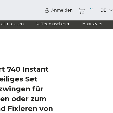
Anmelden
DE
iätfriteusen
Kaffeemaschinen
Haarstyler
t 740 Instant
eiliges Set
zwingen für
ten oder zum
d Fixieren von