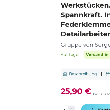
Werkstücken. 
Spannkraft. I
Federklemme
Detailarbeite
Gruppe von Serg
Auf Lager
Versand in 
Beschreibung
|
25,90 €
Inklusive 