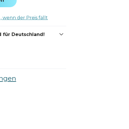
en
 wenn der Preis fällt
 für Deutschland!
ingen