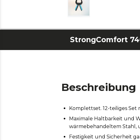
StrongComfort 740
Beschreibung
Komplettset. 12-teiliges S
Maximale Haltbarkeit und W
wärmebehandeltem Stahl, um
Festigkeit und Sicherheit g