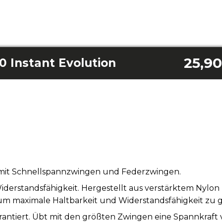
25,90
 Instant Evolution
et mit Schnellspannzwingen und Federzwingen.
iderstandsfähigkeit. Hergestellt aus verstärktem Nylon
 maximale Haltbarkeit und Widerstandsfähigkeit zu g
arantiert. Übt mit den größten Zwingen eine Spannkraft 