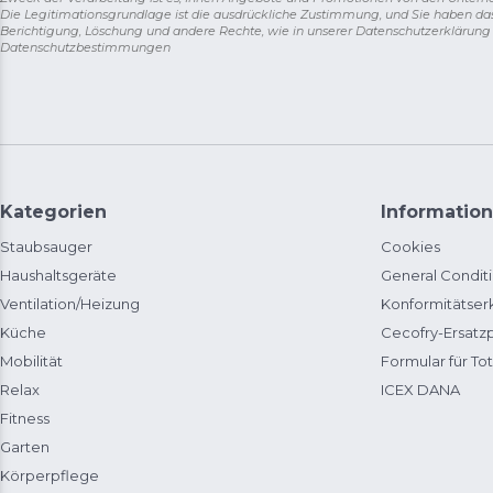
Die Legitimationsgrundlage ist die ausdrückliche Zustimmung, und Sie haben da
Berichtigung, Löschung und andere Rechte, wie in unserer Datenschutzerklärun
Datenschutzbestimmungen
Kategorien
Information
Staubsauger
Cookies
Haushaltsgeräte
General Condit
Ventilation/Heizung
Konformitätser
Küche
Cecofry-Ersat
Mobilität
Formular für Tot
Relax
ICEX DANA
Fitness
Garten
Körperpflege