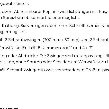
 gewährleisten.
zen. Abnehmbarer Kopf in zwei Richtungen mit Easy-C
m Spreizbetrieb komfortabler ermöglicht.
habung. Sie verfügen über einen Schnelllösemechanis
 ermöglicht.
ält 2 Schraubzwingen (300 mm x 60 mm) und 2 Schrau
erkstücke. Enthält 8 Klemmen: 4 x 1" und 4 x 3".
ung oder Abdrücke. Die Zwingen sind mit anpassungsfäh
hrleisten, ohne Spuren oder Schäden am Werkstück zu h
Enthält Schraubzwingen in zwei verschiedenen Größen, pa
le Werkstücke. Die Zwingen verfügen über bewegliche, 
dig parallele Werkstücke anpassen.