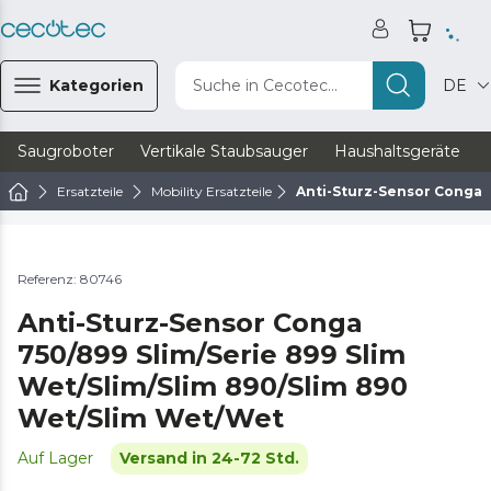
Kategorien
Suche in Cecotec...
DE
Saugroboter
Vertikale Staubsauger
Haushaltsgeräte
Ersatzteile
Mobility Ersatzteile
Anti-Sturz-Sensor Conga 7
Referenz: 80746
Anti-Sturz-Sensor Conga
750/899 Slim/Serie 899 Slim
Wet/Slim/Slim 890/Slim 890
Wet/Slim Wet/Wet
Auf Lager
Versand in 24-72 Std.