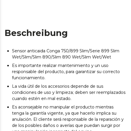
Beschreibung
Sensor anticaida Conga 750/899 Slim/Serie 899 Slim
Wet/Slim/Slim 890/Slim 890 Wet/Slim Wet/Wet
Es importante realizar mantenimiento y un uso
responsable del producto, para garantizar su correcto
funcionamiento.
La vida útil de los accesorios depende de sus
condiciones de uso y limpieza; deben ser reemplazados
cuando estén en mal estado.
Es aconsejable no manipular el producto mientras
tenga la garantía vigente, ya que hacerlo implica su
anulación. El cliente será responsable de la reparación y
de los posibles daños o averías que puedan surgir por