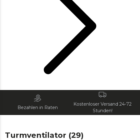
Kostenloser Versand 24-72
Bezahlen in Raten
Stunden!
Turmventilator (29)