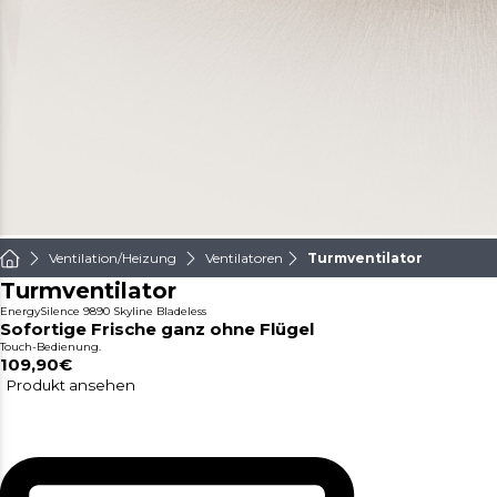
Ventilation/Heizung
Ventilatoren
Turmventilator
Turmventilator
EnergySilence 9890 Skyline Bladeless
Sofortige Frische ganz ohne Flügel
Touch-Bedienung.
109,90€
Produkt ansehen