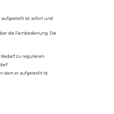
ufgestellt ist, sofort und
ber die Fernbedienung. Die
h Bedarf zu regulieren.
darf.
n dem er aufgestellt ist.