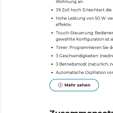
Wohnung an.
39 Zoll hoch: Erleichtert die
Hohe Leistung von 50 W: verb
effektiv.
Touch-Steuerung: Bedienen 
gewählte Konfiguration ist s
Timer: Programmieren Sie de
3 Geschwindigkeiten: (niedri
3 Betriebsmodi: (natürlich, 
Automatische Oszillation von 
Mehr sehen