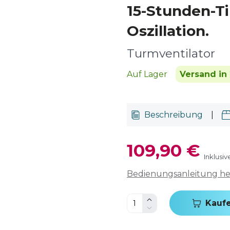
15-Stunden-T
Oszillation.
Turmventilator
Auf Lager
Versand in 
Beschreibung
|
109,90 €
Inklusi
Bedienungsanleitung h
Kauf