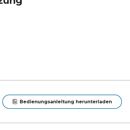
zung
Bedienungsanleitung herunterladen