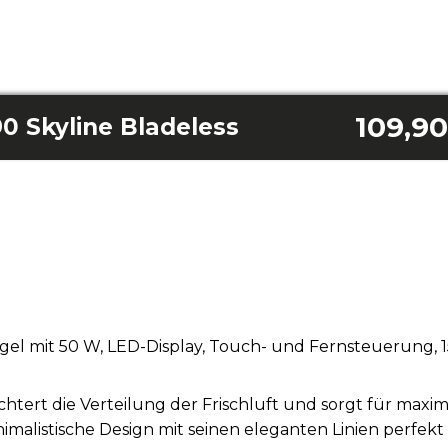
109,90
0 Skyline Bladeless
gel mit 50 W, LED-Display, Touch- und Fernsteuerung,
chtert die Verteilung der Frischluft und sorgt für maxim
malistische Design mit seinen eleganten Linien perfekt 