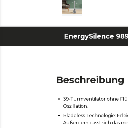
EnergySilence 989
Beschreibung
39-Turmventilator ohne Flü
Oszillation.
Bladeless-Technologie: Erlei
Außerdem passt sich das mini