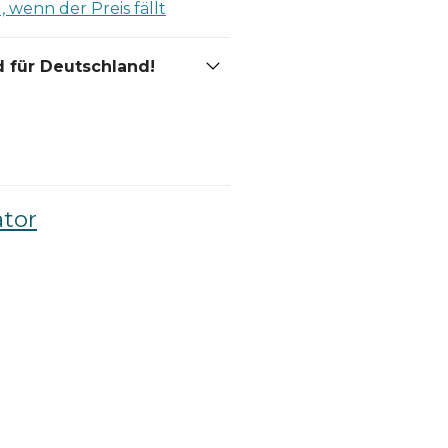
 wenn der Preis fällt
 für Deutschland!
ator