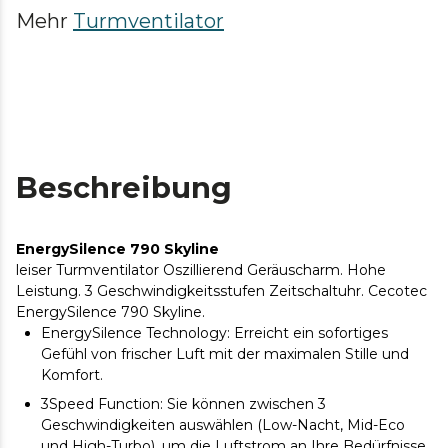
Mehr
Turmventilator
Beschreibung
EnergySilence 790 Skyline
leiser Turmventilator Oszillierend Geräuscharm. Hohe
Leistung. 3 Geschwindigkeitsstufen Zeitschaltuhr. Cecotec
EnergySilence 790 Skyline.
EnergySilence Technology: Erreicht ein sofortiges
Gefühl von frischer Luft mit der maximalen Stille und
Komfort.
3Speed Function: Sie können zwischen 3
Geschwindigkeiten auswählen (Low-Nacht, Mid-Eco
und High-Turbo), um die Luftstrom an Ihre Bedürfnisse