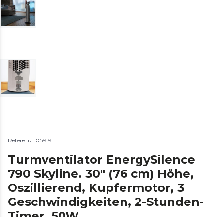
Referenz: 05919
Turmventilator EnergySilence
790 Skyline. 30" (76 cm) Höhe,
Oszillierend, Kupfermotor, 3
Geschwindigkeiten, 2-Stunden-
Timer, 50W