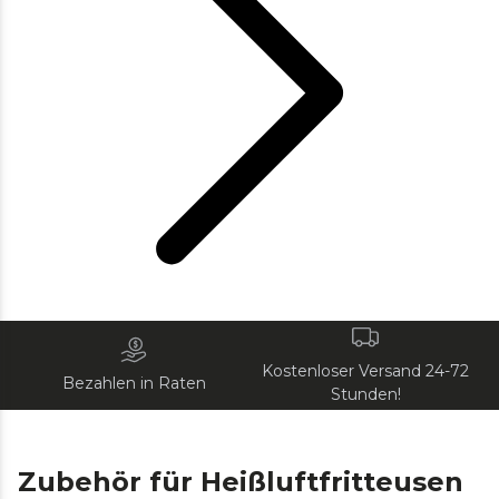
Kostenloser Versand 24-72
Bezahlen in Raten
Stunden!
Zubehör für Heißluftfritteusen