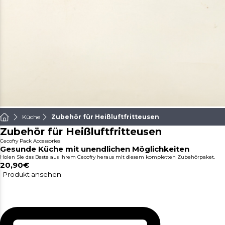
Küche
Zubehör für Heißluftfritteusen
Zubehör für Heißluftfritteusen
Cecofry Pack Accessories
Gesunde Küche mit unendlichen Möglichkeiten
Holen Sie das Beste aus Ihrem Cecofry heraus mit diesem kompletten Zubehörpaket.
20,90€
Produkt ansehen