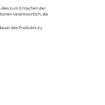
a dies zum Erlöschen der
tionen verantwortlich, die
sdauer des Produkts zu