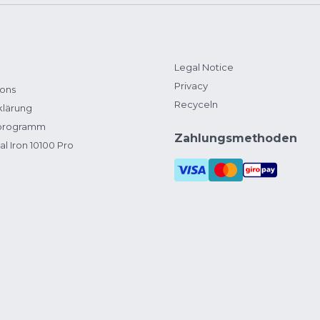
Legal Notice
Privacy
ions
Recyceln
klärung
zprogramm
Zahlungsmethoden
al Iron 10100 Pro