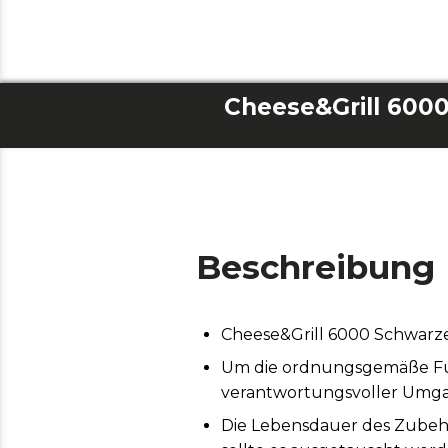
Cheese&Grill 600
Beschreibung
Cheese&Grill 6000 Schwarze
Um die ordnungsgemäße Funk
verantwortungsvoller Umga
Die Lebensdauer des Zubeh