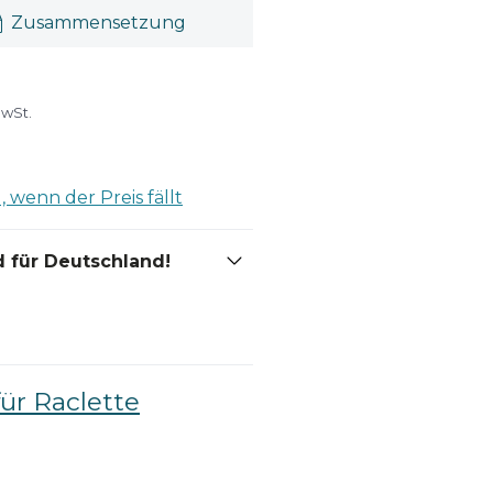
Zusammensetzung
MwSt.
 wenn der Preis fällt
 für Deutschland!
für Raclette