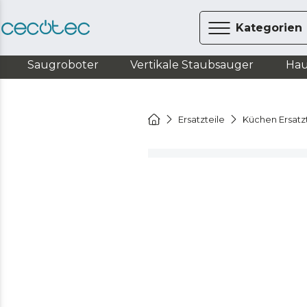
Kategorien
Saugroboter
Vertikale Staubsauger
Hau
Ersatzteile
Küchen Ersatz