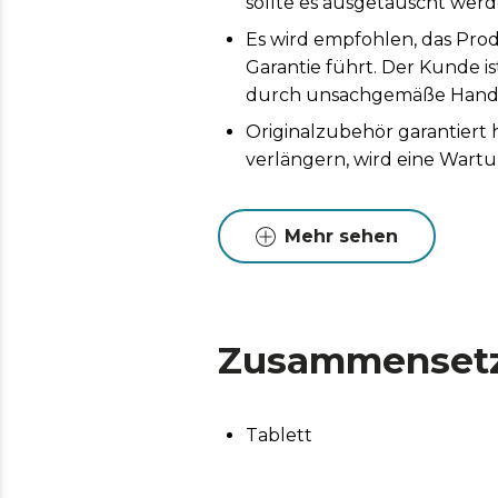
sollte es ausgetauscht werd
Es wird empfohlen, das Prod
Garantie führt. Der Kunde i
durch unsachgemäße Handh
Originalzubehör garantiert
verlängern, wird eine Wart
Mehr sehen
Zusammenset
Tablett