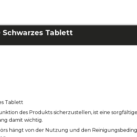
0 Schwarzes Tablett
s Tablett
tion des Produkts sicherzustellen, ist eine sorgfälti
ng damit wichtig.
örs hängt von der Nutzung und den Reinigungsbeding