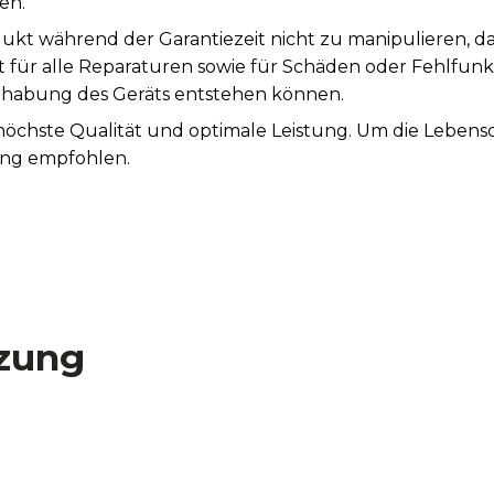
en.
ukt während der Garantiezeit nicht zu manipulieren, d
st für alle Reparaturen sowie für Schäden oder Fehlfunk
abung des Geräts entstehen können.
 höchste Qualität und optimale Leistung. Um die Leben
ung empfohlen.
zung