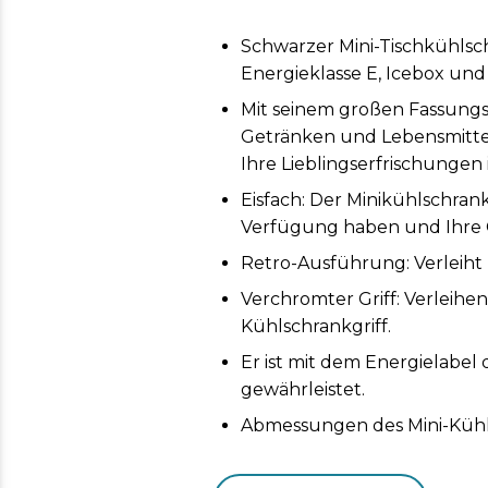
Schwarzer Mini-Tischkühlsch
Energieklasse E, Icebox und
Mit seinem großen Fassungsv
Getränken und Lebensmitteln
Ihre Lieblingserfrischungen 
Eisfach: Der Minikühlschran
Verfügung haben und Ihre 
Retro-Ausführung: Verleiht
Verchromter Griff: Verleih
Kühlschrankgriff.
Er ist mit dem Energielabel
gewährleistet.
Abmessungen des Mini-Kühlsc