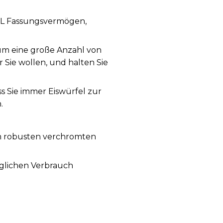
5 L Fassungsvermögen,
 um eine große Anzahl von
 Sie wollen, und halten Sie
ss Sie immer Eiswürfel zur
.
em robusten verchromten
äglichen Verbrauch