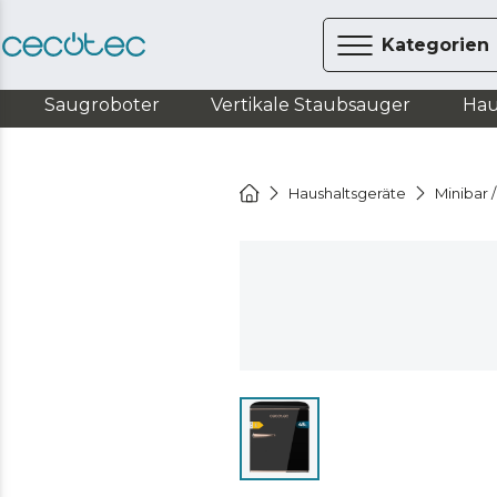
Kategorien
Saugroboter
Vertikale Staubsauger
Hau
Haushaltsgeräte
Minibar 