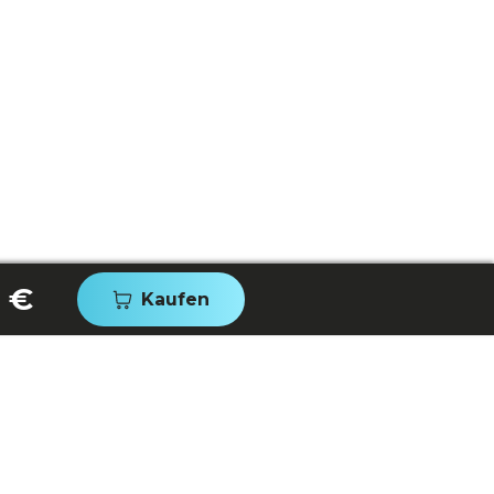
 €
Kaufen