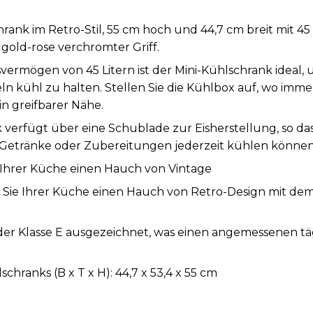
rank im Retro-Stil, 55 cm hoch und 44,7 cm breit mit 4
 gold-rose verchromter Griff.
ermögen von 45 Litern ist der Mini-Kühlschrank ideal,
 kühl zu halten. Stellen Sie die Kühlbox auf, wo immer
in greifbarer Nähe.
k verfügt über eine Schublade zur Eisherstellung, so da
Getränke oder Zubereitungen jederzeit kühlen können
 Ihrer Küche einen Hauch von Vintage
en Sie Ihrer Küche einen Hauch von Retro-Design mit d
 der Klasse E ausgezeichnet, was einen angemessenen t
hranks (B x T x H): 44,7 x 53,4 x 55 cm