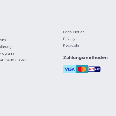
Legal Notice
Privacy
ions
Recyceln
klärung
zprogramm
Zahlungsmethoden
al Iron 10100 Pro