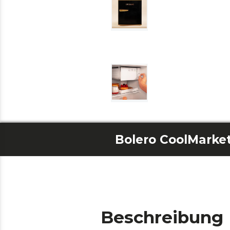
Bolero CoolMarket
Beschreibung