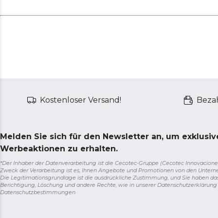
Kostenloser Versand!
Bezah
Melden Sie sich für den Newsletter an, um exklusi
Werbeaktionen zu erhalten.
*Der Inhaber der Datenverarbeitung ist die Cecotec-Gruppe (Cecotec Innovaciones S.
Zweck der Verarbeitung ist es, Ihnen Angebote und Promotionen von den Unter
Die Legitimationsgrundlage ist die ausdrückliche Zustimmung, und Sie haben da
Berichtigung, Löschung und andere Rechte, wie in unserer Datenschutzerklärun
Datenschutzbestimmungen