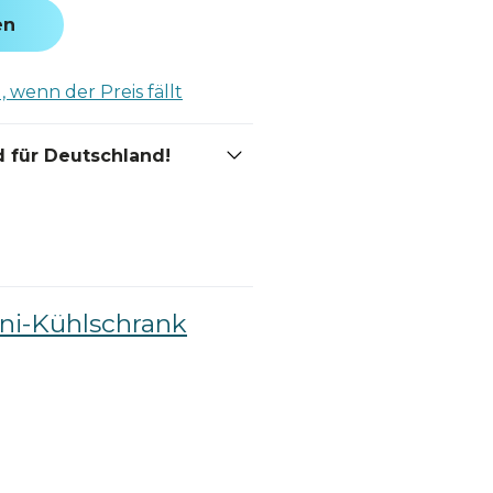
en
 wenn der Preis fällt
 für Deutschland!
ini-Kühlschrank