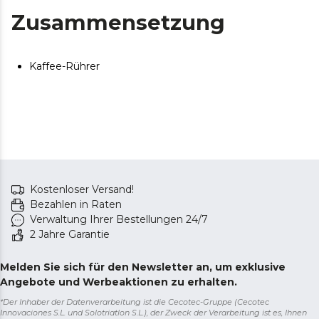
Zusammensetzung
Kaffee-Rührer
Kostenloser Versand!
Bezahlen in Raten
Verwaltung Ihrer Bestellungen 24/7
2 Jahre Garantie
Melden Sie sich für den Newsletter an, um exklusive
Angebote und Werbeaktionen zu erhalten.
*Der Inhaber der Datenverarbeitung ist die Cecotec-Gruppe (Cecotec
Innovaciones S.L. und Solotriatlon S.L.), der Zweck der Verarbeitung ist es, Ihnen